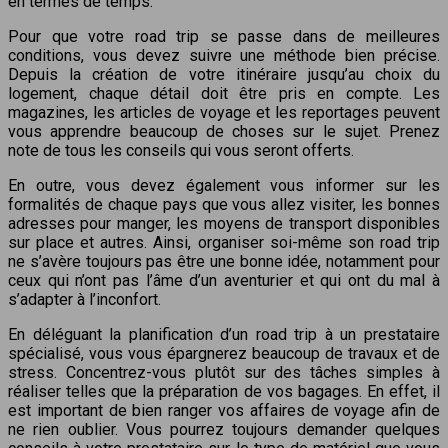
en termes de temps.
Pour que votre road trip se passe dans de meilleures
conditions, vous devez suivre une méthode bien précise.
Depuis la création de votre itinéraire jusqu’au choix du
logement, chaque détail doit être pris en compte. Les
magazines, les articles de voyage et les reportages peuvent
vous apprendre beaucoup de choses sur le sujet. Prenez
note de tous les conseils qui vous seront offerts.
En outre, vous devez également vous informer sur les
formalités de chaque pays que vous allez visiter, les bonnes
adresses pour manger, les moyens de transport disponibles
sur place et autres. Ainsi, organiser soi-même son road trip
ne s’avère toujours pas être une bonne idée, notamment pour
ceux qui n’ont pas l’âme d’un aventurier et qui ont du mal à
s’adapter à l’inconfort.
En déléguant la planification d’un road trip à un prestataire
spécialisé, vous vous épargnerez beaucoup de travaux et de
stress. Concentrez-vous plutôt sur des tâches simples à
réaliser telles que la préparation de vos bagages. En effet, il
est important de bien ranger vos affaires de voyage afin de
ne rien oublier. Vous pourrez toujours demander quelques