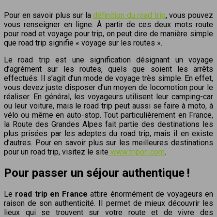
Pour en savoir plus sur la
définition du road trip
, vous pouvez
vous renseigner en ligne. À partir de ces deux mots route
pour road et voyage pour trip, on peut dire de manière simple
que road trip signifie « voyage sur les routes ».
Le road trip est une signification désignant un voyage
d’agrément sur les routes, quels que soient les arrêts
effectués. Il s’agit d’un mode de voyage très simple. En effet,
vous devez juste disposer d’un moyen de locomotion pour le
réaliser. En général, les voyageurs utilisent leur camping-car
ou leur voiture, mais le road trip peut aussi se faire à moto, à
vélo ou même en auto-stop. Tout particulièrement en France,
la Route des Grandes Alpes fait partie des destinations les
plus prisées par les adeptes du road trip, mais il en existe
d’autres. Pour en savoir plus sur les meilleures destinations
pour un road trip, visitez le site
www.tripori.com
.
Pour passer un séjour authentique !
Le
road trip en France
attire énormément de voyageurs en
raison de son authenticité. Il permet de mieux découvrir les
lieux qui se trouvent sur votre route et de vivre des