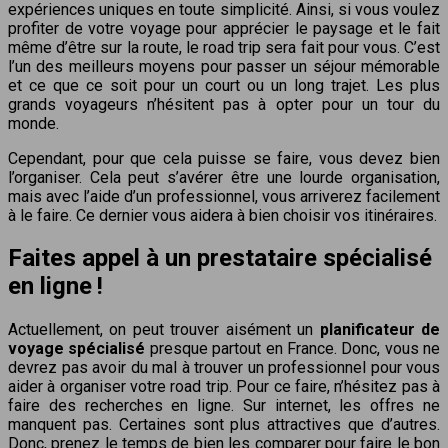
expériences uniques en toute simplicité. Ainsi, si vous voulez
profiter de votre voyage pour apprécier le paysage et le fait
même d’être sur la route, le road trip sera fait pour vous. C’est
l’un des meilleurs moyens pour passer un séjour mémorable
et ce que ce soit pour un court ou un long trajet. Les plus
grands voyageurs n’hésitent pas à opter pour un tour du
monde.
Cependant, pour que cela puisse se faire, vous devez bien
l’organiser. Cela peut s’avérer être une lourde organisation,
mais avec l’aide d’un professionnel, vous arriverez facilement
à le faire. Ce dernier vous aidera à bien choisir vos itinéraires.
Faites appel à un prestataire spécialisé
en ligne !
Actuellement, on peut trouver aisément un
planificateur de
voyage spécialisé
presque partout en France. Donc, vous ne
devrez pas avoir du mal à trouver un professionnel pour vous
aider à organiser votre road trip. Pour ce faire, n’hésitez pas à
faire des recherches en ligne. Sur internet, les offres ne
manquent pas. Certaines sont plus attractives que d’autres.
Donc, prenez le temps de bien les comparer pour faire le bon